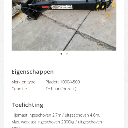
1
2
Eigenschappen
Merk en type
Pladett 1000/4500
Conditie
Te huur (for rent)
Toelichting
Hijsmast ingeschoven 2.7m./ uitgeschoven 4.6m.
Max. werklast ingeschoven 2000kg / uitgeschoven