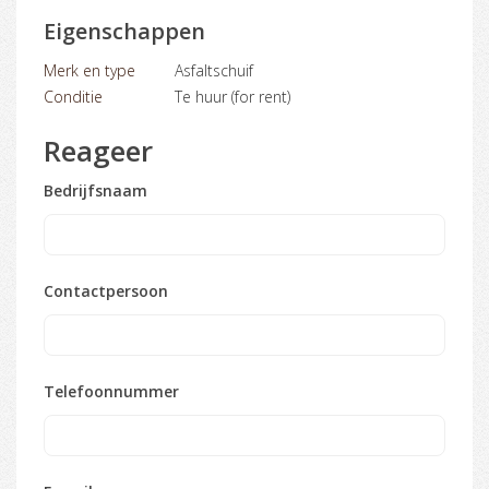
Eigenschappen
Merk en type
Asfaltschuif
Conditie
Te huur (for rent)
Reageer
Bedrijfsnaam
Contactpersoon
Telefoonnummer