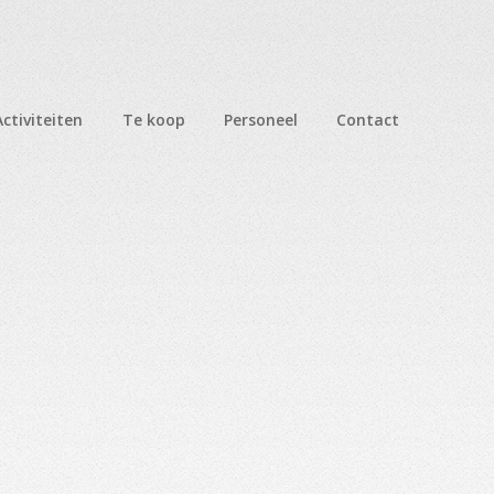
Activiteiten
Te koop
Personeel
Contact