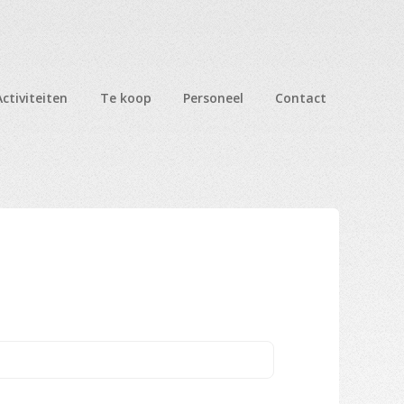
Activiteiten
Te koop
Personeel
Contact