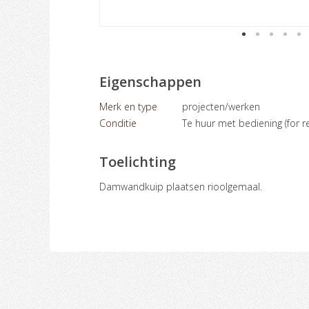
Eigenschappen
Merk en type
projecten/werken
Conditie
Te huur met bediening (for re
Toelichting
Damwandkuip plaatsen rioolgemaal.