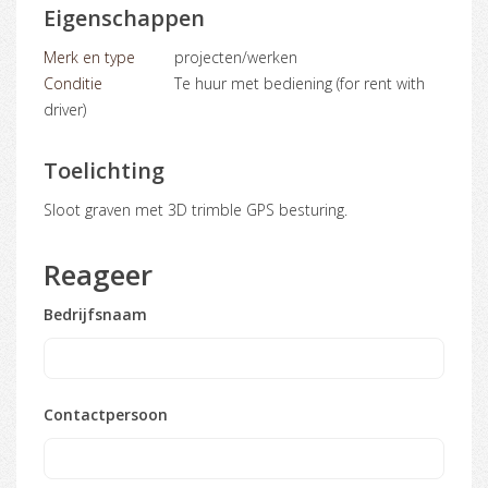
Eigenschappen
Merk en type
projecten/werken
Conditie
Te huur met bediening (for rent with
driver)
Toelichting
Sloot graven met 3D trimble GPS besturing.
Reageer
Bedrijfsnaam
Contactpersoon