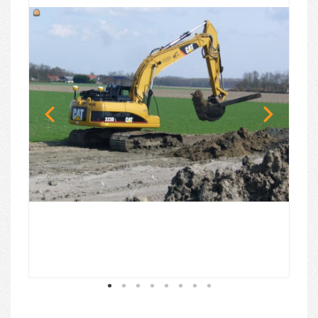
1
2
3
4
5
6
7
8