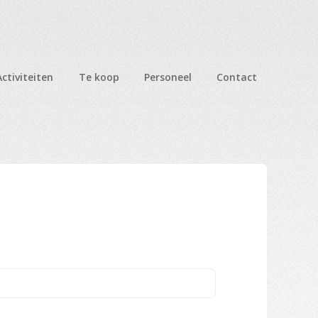
Activiteiten
Te koop
Personeel
Contact