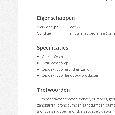
Eigenschappen
Merk en type
Beco220
Conditie
Te huur met bediening (for re
Specificaties
Vloeistofdicht
Hydr. achterklep
Geschikt voor grond en zand
Geschikt voor landbouwproducten
Trefwoorden
dumper, traktor, tractor, trekker, dumpers, grondkar, grondkarren, zandkar,
zandkarren, gronddumper, zanddumper, dumpkar
grondverzetkipper, grondverzetkieper, kiepkar