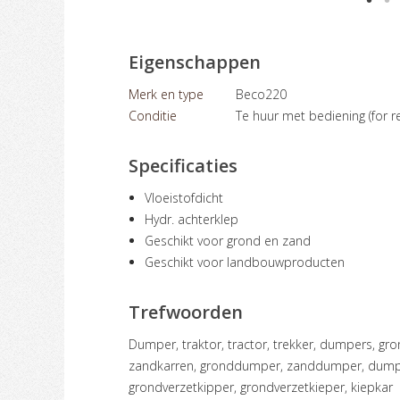
Eigenschappen
Merk en type
Beco220
Conditie
Te huur met bediening (for re
Specificaties
Vloeistofdicht
Hydr. achterklep
Geschikt voor grond en zand
Geschikt voor landbouwproducten
Trefwoorden
dumper, traktor, tractor, trekker, dumpers, grondkar, grondkarren, zandkar,
zandkarren, gronddumper, zanddumper, dumpkar
grondverzetkipper, grondverzetkieper, kiepkar