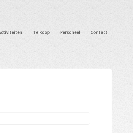
Activiteiten
Te koop
Personeel
Contact