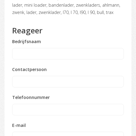
lader, mini loader, bandenlader, zwenkladers, ahlmann,
zwenk, lader, zwenklader, l70, l 70, l90, l 90, bull, trax
Reageer
Bedrijfsnaam
Contactpersoon
Telefoonnummer
E-mail