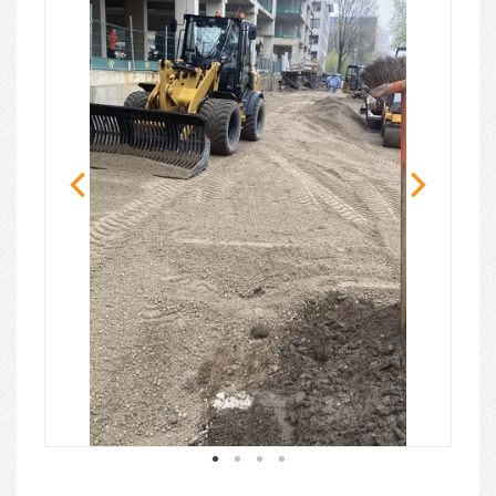
1
2
3
4