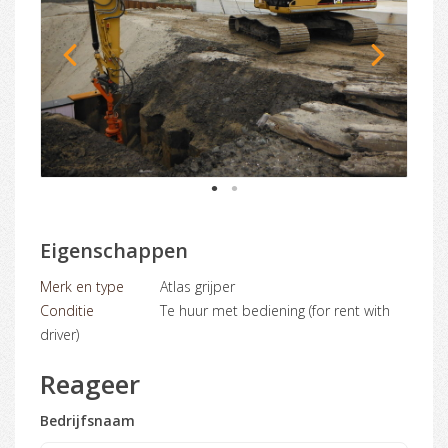
1
2
Eigenschappen
Merk en type
Atlas grijper
Conditie
Te huur met bediening (for rent with
driver)
Reageer
Bedrijfsnaam