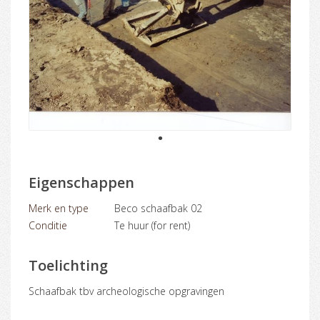
1
Eigenschappen
Merk en type
Beco schaafbak 02
Conditie
Te huur (for rent)
Toelichting
Schaafbak tbv archeologische opgravingen