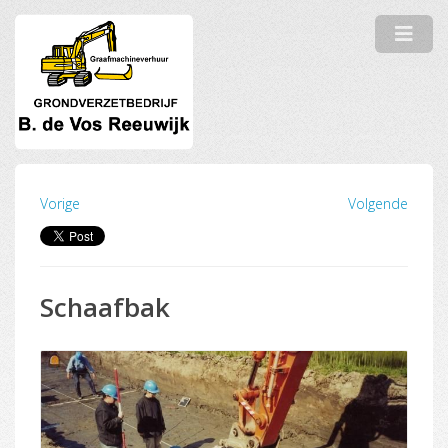
Vorige
Volgende
Schaafbak