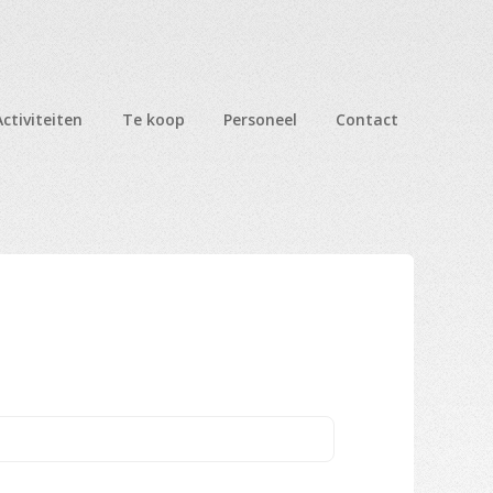
Activiteiten
Te koop
Personeel
Contact