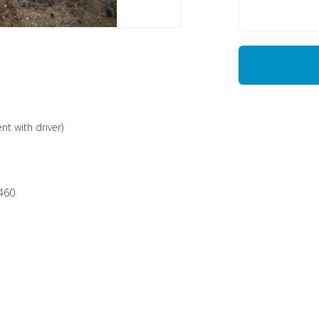
nt with driver)
B460