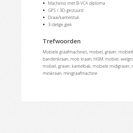
Machinist met B-VCA diploma
GPS / 3D-gestuurd
Draai/kantelstuk
3-delige giek
Trefwoorden
mobiele graafmachines, mobiel, graver, mobieltje, mobiele kraan, banden kraan,
bandenkraan, mob kraan, HGM, mobiel, wielgra
mobiel, graver, kantelbak, mobiele midigraver, 
minikraan, minigraafmachine