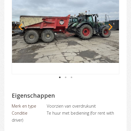
1
2
3
Eigenschappen
Merk en type
Voorzien van overdrukunit
Conditie
Te huur met bediening (for rent with
driver)