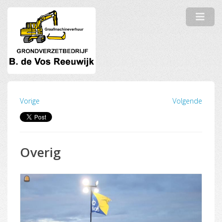
Vorige
Volgende
Overig