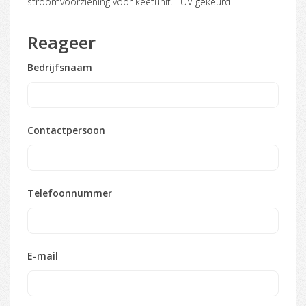
stroomvoorziening voor keetunit. TUV gekeurd
Reageer
Bedrijfsnaam
Contactpersoon
Telefoonnummer
E-mail