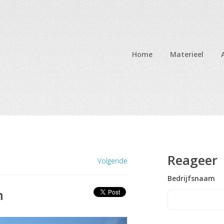
Home
Materieel
Reageer
Volgende
Bedrijfsnaam
m