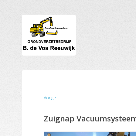
Vorige
Zuignap Vacuumsystee