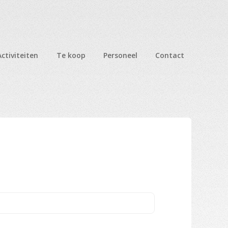
Activiteiten
Te koop
Personeel
Contact